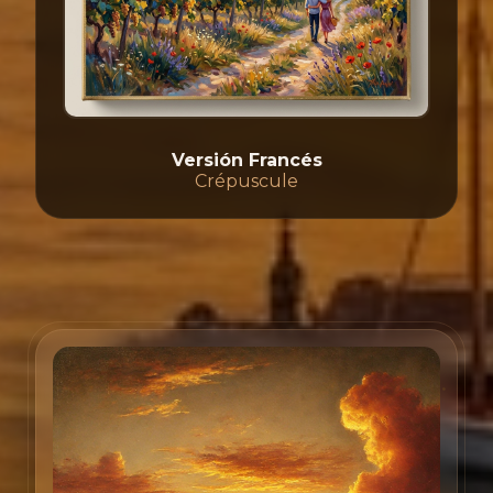
Versión Francés
Crépuscule