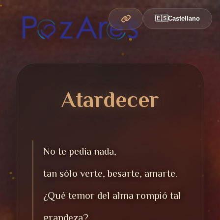
🇪🇸
Castellano
Atardecer
No te pedía nada,
tan sólo verte, besarte, amarte.
¿Qué temor del alma rompió tal
grandeza?