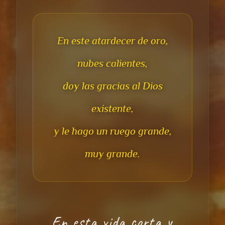
En este atardecer de oro,
nubes calientes,
doy las gracias al Dios
existente,
y le hago un ruego grande,
muy grande.
En esta vida corta y