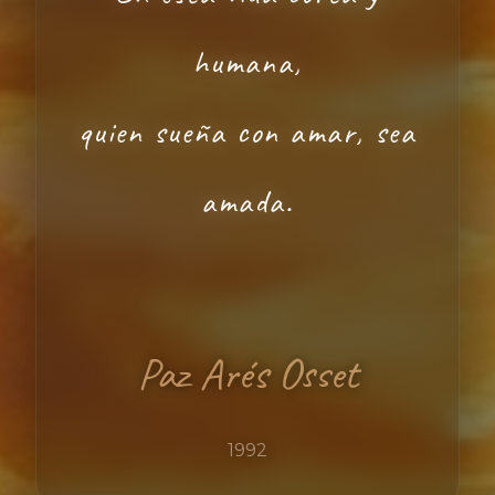
humana,
quien sueña con amar, sea
amada.
Paz Arés Osset
1992