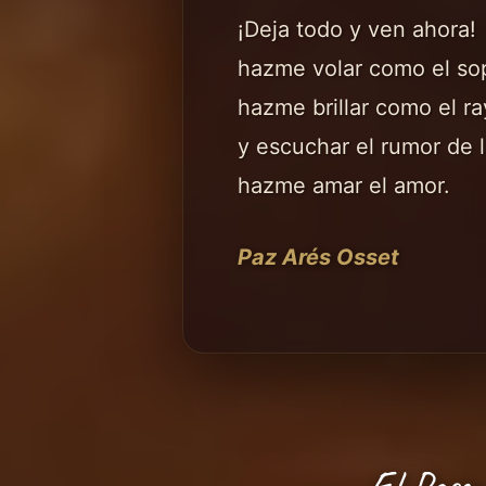
¡Deja todo y ven ahora!
hazme volar como el sop
hazme brillar como el ra
y escuchar el rumor de l
hazme amar el amor.
Paz Arés Osset