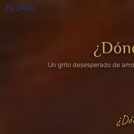
¿Dón
Un grito desesperado de amo
¿Dó