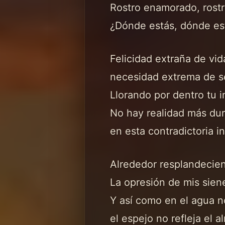
Rostro enamorado, rostr
¿Dónde estás, dónde es
Felicidad extraña de vi
necesidad extrema de se
Llorando por dentro tu 
No hay realidad más du
en esta contradictoria i
Alrededor resplandecien
La opresión de mis siene
Y así como en el agua n
el espejo no refleja el a